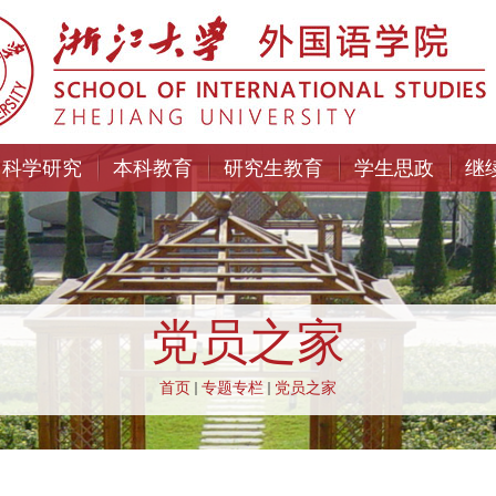
科学研究
本科教育
研究生教育
学生思政
继
党员之家
首页
专题专栏
党员之家