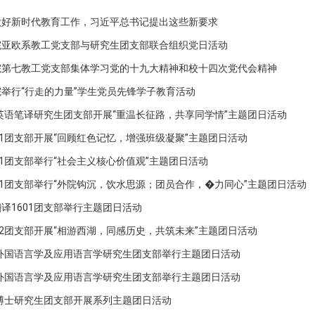
做好新时代教育工作，习近平总书记提出这些新要求
院亚欧系教工党支部与研究生团支部联合组织党日活动
院第七教工党支部集体学习党的十九大精神和校十四次党代会精神
举行“行走的力量”学生党员先锋学子教育活动
级英语笔译研究生团支部开展“重温长征路，共享同学情”主题团日活动
01团支部开展“回顾红色记忆，增强班级凝聚”主题团日活动
01团支部举行“社会主义核心价值观”主题团日活动
01团支部举行“外院钩沉，饮水思源；团员合作，�力同心”主题团日活动
译1601团支部举行主题团日活动
02团支部开展“相游西湖，同感历史，共筑未来”主题团日活动
级外国语言学及应用语言学研究生团支部举行主题团日活动
级外国语言学及应用语言学研究生团支部举行主题团日活动
级博士研究生团支部开展系列主题团日活动