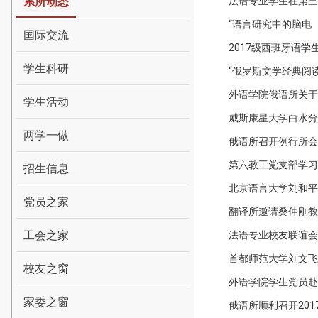
系所动态
法语专业学生在第三
“语言研究中的脑电
国际交流
2017级西班牙语
学生科研
“俄罗斯文学经典阅
外语学院俄语所关于
学生活动
威斯康星大学白水分校M
两学一做
俄语所召开例行所会
第六教工党支部学习
招生信息
北京语言大学刘和平
党员之家
翻译所邀请桑仲刚教
工会之家
法语专业校友联谊会
首都师范大学刘文飞
校友之窗
外语学院学生党员赴
家委之窗
俄语所顺利召开201