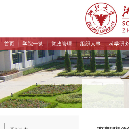
首页
学院一览
党政管理
组织人事
科学研