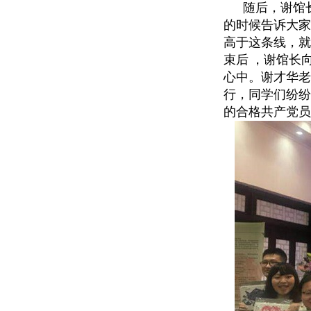
随后，谢馆
的时候告诉大家
高于这条线，就
束后 ，谢馆长
心中。谢才华老
行，同学们纷纷
的合格共产党员