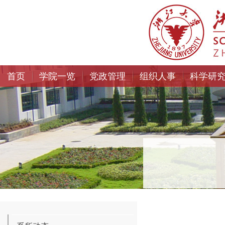
首页
学院一览
党政管理
组织人事
科学研