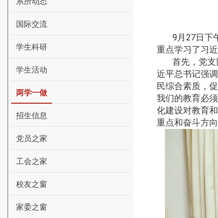
系所动态
国际交流
9
月
27
日下
学生科研
重点学习了习近
首先，党支
学生活动
近平总书记强调
民综合素质，促
两学一做
我们的教育必须
化建设对教育和
招生信息
重点和奋斗方向
党员之家
工会之家
校友之窗
家委之窗