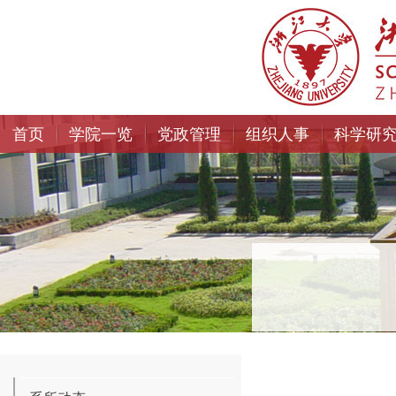
首页
学院一览
党政管理
组织人事
科学研