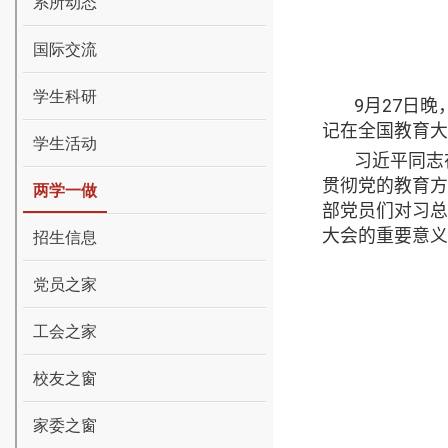
系所动态
国际交流
学生科研
9
月
27
日晚
记在全国教育大
学生活动
习近平同志
贯彻党的教育方
两学一做
部党员们对习总
大会的重要意义
招生信息
党员之家
工会之家
校友之窗
家委之窗