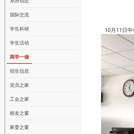
系所动态
国际交流
学生科研
10
月
11
日中
学生活动
两学一做
招生信息
党员之家
工会之家
校友之窗
家委之窗