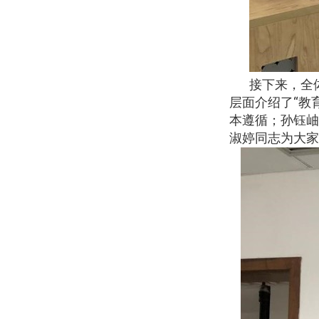
接下来，全
层面介绍了“教
本遵循；孙钰岫
淑婷同志为大家