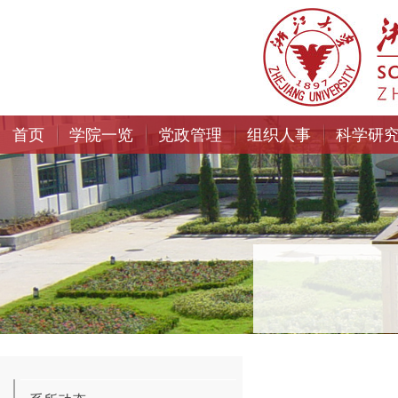
首页
学院一览
党政管理
组织人事
科学研