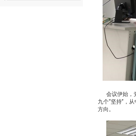
会议伊始，
九个“坚持”，
方向。