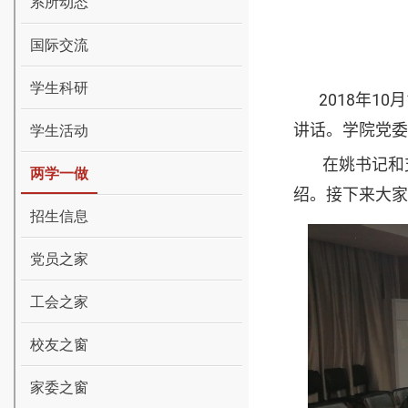
系所动态
国际交流
学生科研
2018
年
10
月
讲话。学院党委
学生活动
在姚书记和
两学一做
绍。接下来大家
招生信息
党员之家
工会之家
校友之窗
家委之窗