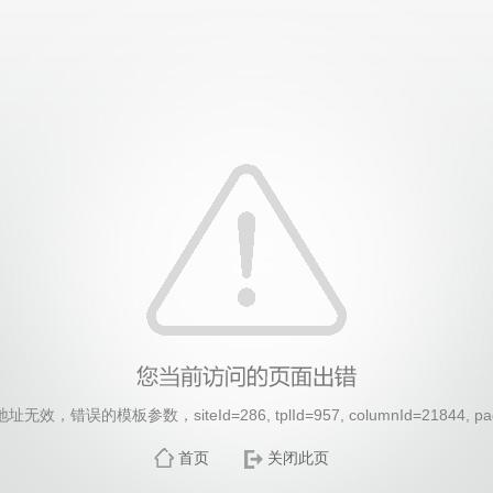
效，错误的模板参数，siteId=286, tplId=957, columnId=21844, pa
首页
关闭此页