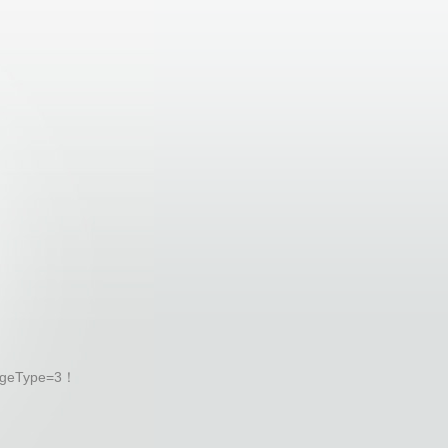
geType=3！