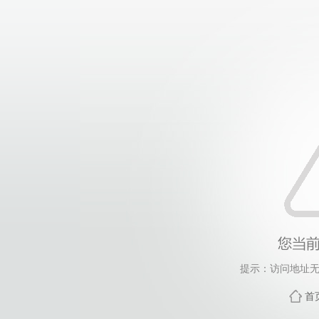
提示：访问地址无
首