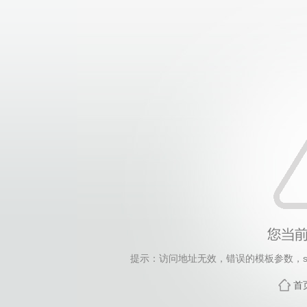
提示：访问地址无效，错误的模板参数，siteId=286,
首