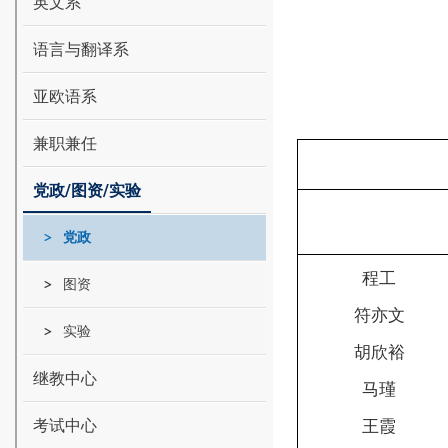
英文系
语言与翻译系
亚欧语系
兼职兼任
党政/图资/实验
党政
程工
图资
符亦文
实验
胡欣裕
继教中心
马瑾
考试中心
王霞