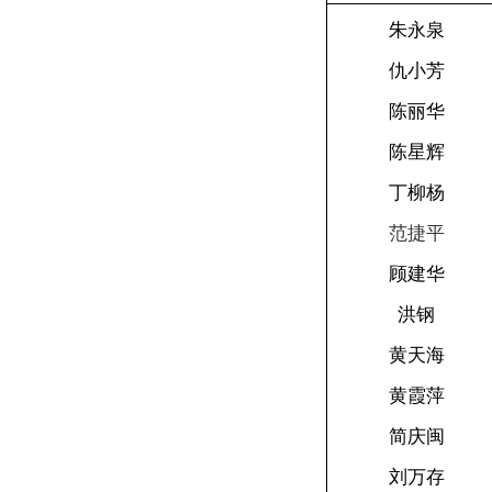
朱永泉
仇小芳
陈丽华
陈星辉
丁柳杨
范捷平
顾建华
洪钢
黄天海
黄霞萍
简庆闽
刘万存