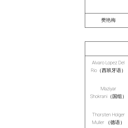
樊艳梅
Alvaro Lopez Del
Rio（西班牙语）
Maziyar
Shokrani（国组）
Thorsten Holger
Muller （德语）