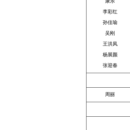
康乐
李彩红
孙佳瑜
吴刚
王洪凤
杨展颜
张迎春
周丽