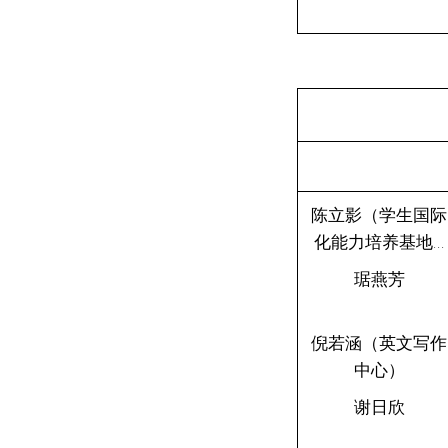
陈立影（学生国际
化能力培养基地...
琚燕芳
倪若涵（英文写作
中心）
谢日欣