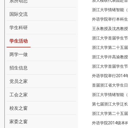
系所动态
浙大模联代表团赴首
浙江大学情绪智能（
国际交流
外语学院举行本科生
学生科研
王永教授及沈杰教授
浙江大学首届学生节
学生活动
浙江大学第二十五届
两学一做
浙江大学许高渝教授
浙江大学首届学生节
招生信息
外语学院举行201
党员之家
首届浙江省大学生日
工会之家
浙江大学情绪智能（
第七届浙江大学泛长
校友之窗
浙江大学第二十五届
家委之窗
外语学院2014级